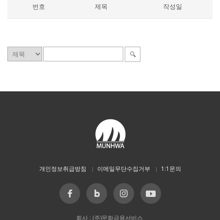
번호
제목
작성일
개인정보취급방침
이메일무단수집거부
1:1문의
회사 : (주)문화금융서비스