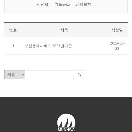
전체
카드뉴스
금융보험
번호
제목
작성일
2023-05-
1
보험통계서비스 2021년기준
23