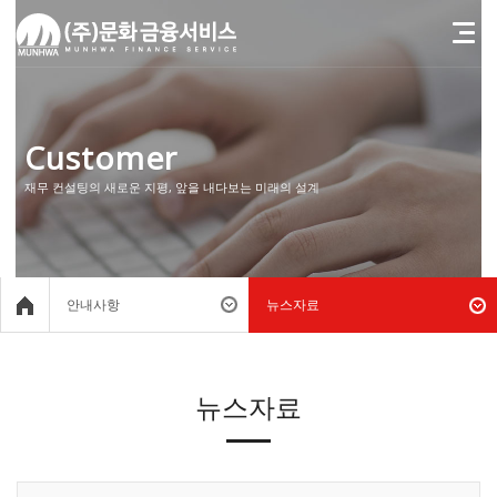
Customer
재무 컨설팅의 새로운 지평, 앞을 내다보는 미래의 설계
안내사항
뉴스자료
뉴스자료